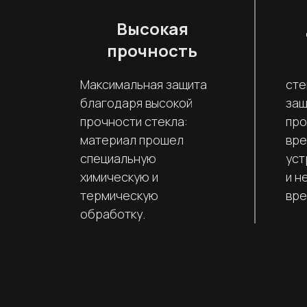
Высокая
прочность
Максимальная защита
сте
благодаря высокой
защ
прочности стекла:
про
материал прошел
вре
специальную
уст
химическую и
и н
термическую
вре
обработку.