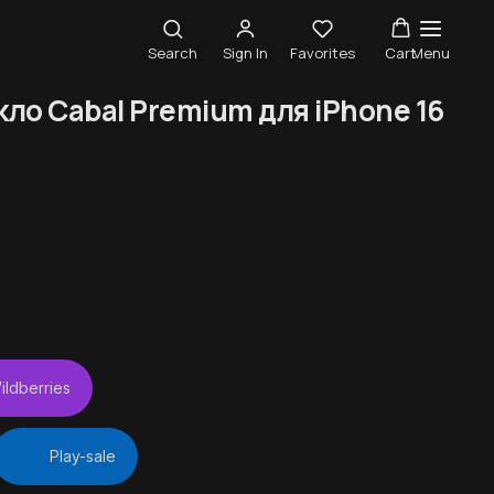
Search
Sign In
Favorites
Cart
Menu
ло Cabal Premium для iPhone 16
ildberries
Play-sale