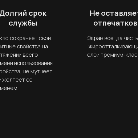
Долгий срок
Не оставляе
службы
отпечатков
кло сохраняет свои
Экран всегда чисты
итные свойства на
жироотталкивающ
тяжении всего
слой премиум-клас
мени использования
ройства, не мутнеет
е желтеет со
менем.