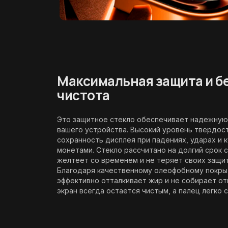
Максимальная защита и б
чистота
Это защитное стекло обеспечивает надежную
вашего устройства. Высокий уровень твердост
сохранность дисплея при падениях, ударах и 
монетами. Стекло рассчитано на долгий срок 
желтеет со временем и не теряет своих защит
Благодаря качественному олеофобному покр
эффективно отталкивает жир и не собирает о
экран всегда остается чистым, а палец легко с