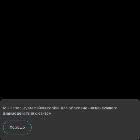
ХАРАКТЕРИСТИКИ МАТЕРИАЛА:
Мы используем файлы cookie для обеспечения наилучшего
взаимодействия с сайтом
Хорошо