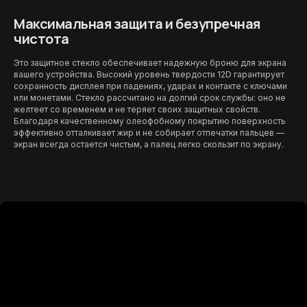
Максимальная защита и безупречная
чистота
Это защитное стекло обеспечивает надежную броню для экрана
вашего устройства. Высокий уровень твердости 12D гарантирует
сохранность дисплея при падениях, ударах и контакте с ключами
или монетами. Стекло рассчитано на долгий срок службы: оно не
желтеет со временем и не теряет своих защитных свойств.
Благодаря качественному олеофобному покрытию поверхность
эффективно отталкивает жир и не собирает отпечатки пальцев —
экран всегда остается чистым, а палец легко скользит по экрану.