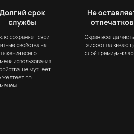
Долгий срок
Не оставляе
службы
отпечатков
кло сохраняет свои
Экран всегда чисты
итные свойства на
жироотталкивающ
тяжении всего
слой премиум-клас
мени использования
ройства, не мутнеет
е желтеет со
менем.