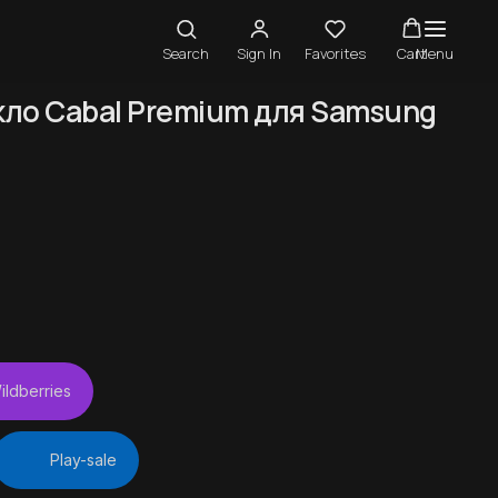
Search
Sign In
Favorites
Cart
Menu
ло Cabal Premium для Samsung
ildberries
Play-sale