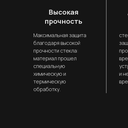
Высокая
прочность
Максимальная защита
сте
благодаря высокой
защ
прочности стекла:
про
материал прошел
вре
специальную
уст
химическую и
и н
термическую
вре
обработку.