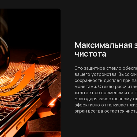
Максимальная з
чистота
Это защитное стекло обесп
вашего устройства. Высокий
сохранность дисплея при па
монетами. Стекло рассчитан
желтеет со временем и не т
Благодаря качественному 
эффективно отталкивает жир
экран всегда остается чисты