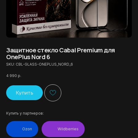
Защитное стекло Cabal Premium для
OnePlus Nord 6
SKU:
CBL-GLASS-ONEPLUS_NORD_6
4 990
р.
Купить
Купить у партнеров:
Ozon
Wildberries