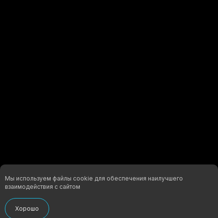
ХАРАКТЕРИСТИКИ МАТЕРИАЛА:
Мы используем файлы cookie для обеспечения наилучшего
взаимодействия с сайтом
Хорошо