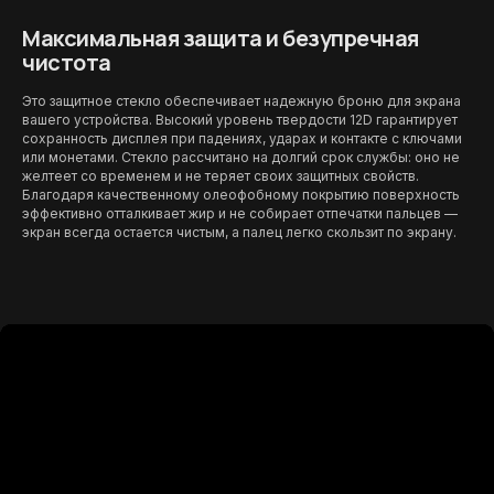
Максимальная защита и безупречная
чистота
Это защитное стекло обеспечивает надежную броню для экрана
вашего устройства. Высокий уровень твердости 12D гарантирует
сохранность дисплея при падениях, ударах и контакте с ключами
или монетами. Стекло рассчитано на долгий срок службы: оно не
желтеет со временем и не теряет своих защитных свойств.
Благодаря качественному олеофобному покрытию поверхность
эффективно отталкивает жир и не собирает отпечатки пальцев —
экран всегда остается чистым, а палец легко скользит по экрану.