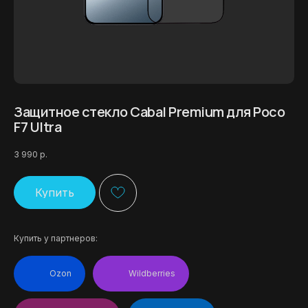
Защитное стекло Cabal Premium для Poco
F7 Ultra
3 990
р.
Купить
Купить у партнеров:
Ozon
Wildberries