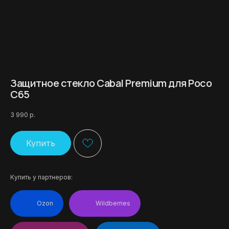
Защитное стекло Cabal Premium для Poco
C65
3 990
р.
Купить
Купить у партнеров:
Ozon
Wildberries