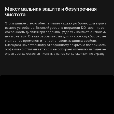
Максимальная защита и безупречная
чистота
Это защитное стекло обеспечивает надежную броню для экрана
вашего устройства. Высокий уровень твердости 12D гарантирует
сохранность дисплея при падениях, ударах и контакте с ключами
или монетами. Стекло рассчитано на долгий срок службы: оно не
желтеет со временем и не теряет своих защитных свойств.
Благодаря качественному олеофобному покрытию поверхность
эффективно отталкивает жир и не собирает отпечатки пальцев —
экран всегда остается чистым, а палец легко скользит по экрану.