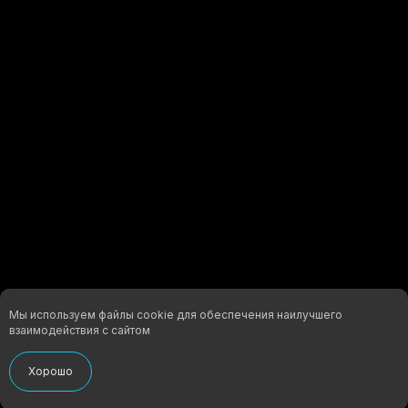
ХАРАКТЕРИСТИКИ МАТЕРИАЛА:
Мы используем файлы cookie для обеспечения наилучшего
взаимодействия с сайтом
Хорошо