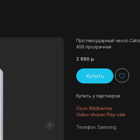
Противоударный чехол Cabal 
A56 прозрачная
2 990
р.
Купить
Купить у партнеров:
Ozon
Wildberries
Video-shoper
Play-sale
Телефон: Samsung