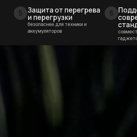
гаджетов